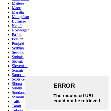
Maltese
Maori
Marathi
Mongolian
Burmese
Nepali
Norwegian
Pashto
Persian
Punjabi
Serbian
Sesotho
Sinhala
Slovak
Slovenian
Somali
Samoan
Scots Gaelic
Shona
Sindhi
Sundanese
Swahili
Tajik
Tamil
Telugu