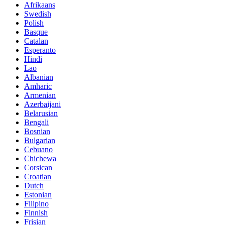
Afrikaans
Swedish
Polish
Basque
Catalan
Esperanto
Hindi
Lao
Albanian
Amharic
Armenian
Azerbaijani
Belarusian
Bengali
Bosnian
Bulgarian
Cebuano
Chichewa
Corsican
Croatian
Dutch
Estonian
Filipino
Finnish
Frisian